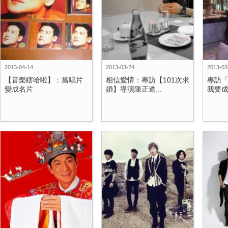
2013-04-14
2013-03-24
2013-03
【音樂瞎哈啦】：當唱片
相信愛情：專訪【101次求
專訪
變成名片
婚】導演陳正道...
我要成