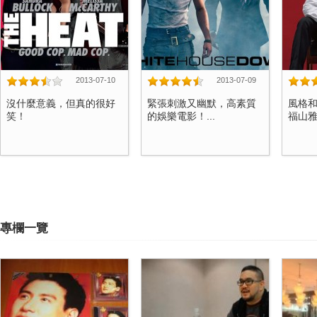
2013-07-10
2013-07-09
沒什麼意義，但真的很好
緊張刺激又幽默，高素質
風格
笑！
的娛樂電影！...
福山雅
專欄一覽