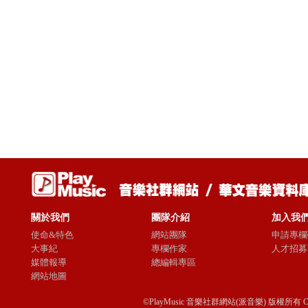
關於我們
團隊介紹
加入我
使命&特色
網站團隊
申請專欄
大事紀
專欄作家
人才招募
媒體報導
總編輯專區
網站地圖
©PlayMusic 音樂社群網站(派音樂) 版權所有 Copyright © 