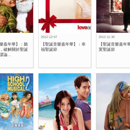
2012-12-07
2012-11-30
樂嘉年華】：聽
【聖誕音樂嘉年華】：幸
【聖誕音樂嘉年
，破解關於聖誕
福聖誕節
寞聖誕節
論...