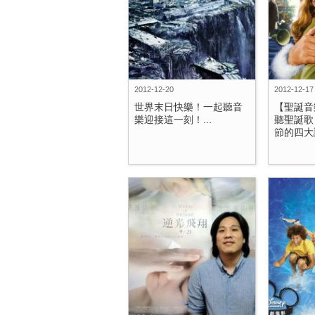
2012-12-20
2012-12-17
世界末日快樂！一起聽音
【聖誕音
樂迎接這一刻！...
聽聖誕歌
節的四大謬