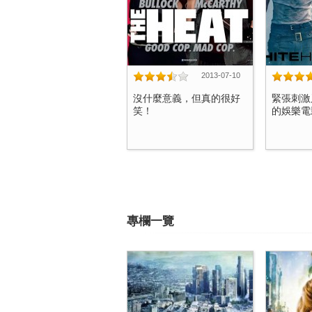
2013-07-10
沒什麼意義，但真的很好
緊張刺激
笑！
的娛樂電影
專欄一覽