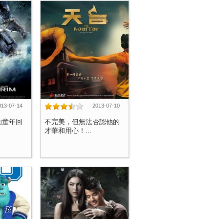
013-07-14
2013-07-10
的童年回
不完美，但無法否認他的
才華和用心！...