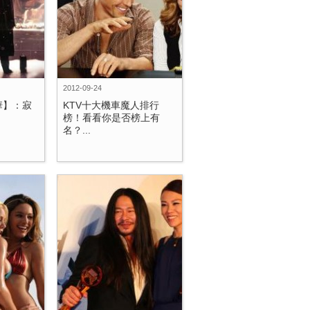
2012-09-24
華】：寂
KTV十大機車魔人排行
榜！看看你是否榜上有
名？...