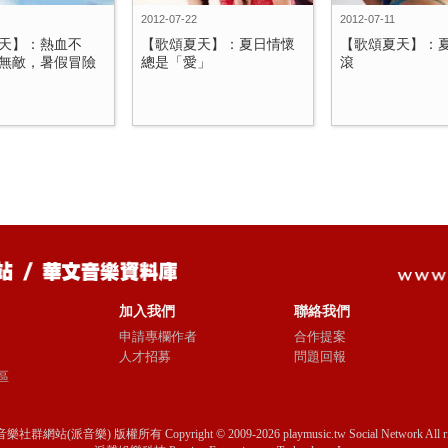
2012-07-22
2012-07-11
天】：熱血不
【歌頌夏天】：夏日情懷
【歌頌夏天】：
無敵，暑假冒險
總是「愛」
滾
加入我們
聯絡我們
申請專欄作者
合作提案
人才招募
問題回報
區
音樂社群網站(派音樂) 版權所有 Copyright © 2009-2026 playmusic.tw Social Network All righ