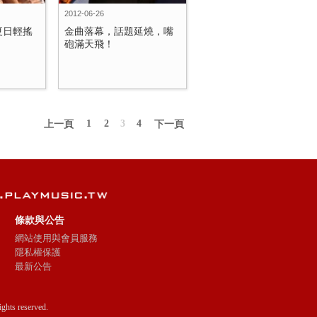
2012-06-26
夏日輕搖
金曲落幕，話題延燒，嘴
砲滿天飛！
1
2
3
4
上一頁
下一頁
條款與公告
網站使用與會員服務
隱私權保護
最新公告
ts reserved.