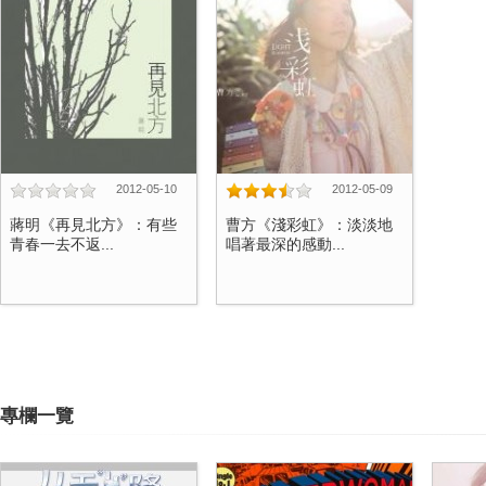
2012-05-10
2012-05-09
蔣明《再見北方》：有些
曹方《淺彩虹》：淡淡地
青春一去不返...
唱著最深的感動...
專欄一覽