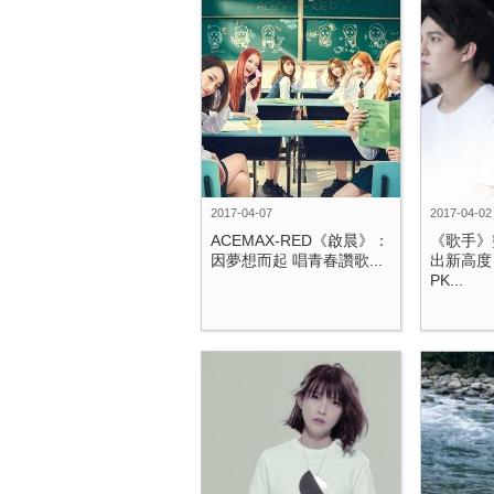
2017-04-07
2017-04-02
ACEMAX-RED《啟晨》：
《歌手》
因夢想而起 唱青春讚歌...
出新高度
PK...