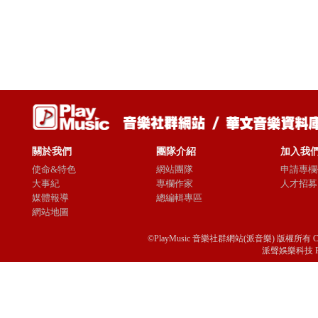
關於我們
團隊介紹
加入我
使命&特色
網站團隊
申請專欄
大事紀
專欄作家
人才招募
媒體報導
總編輯專區
網站地圖
©PlayMusic 音樂社群網站(派音樂) 版權所有 Copyright © 
派聲娛樂科技 Passio