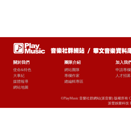
關於我們
團隊介紹
加入我
使命&特色
網站團隊
申請專欄
大事紀
專欄作家
人才招募
媒體報導
總編輯專區
網站地圖
©PlayMusic 音樂社群網站(派音樂) 版權所有 Copyright © 
派聲娛樂科技 Passio