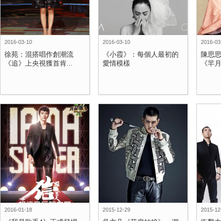
2016-03-10
2016-03-10
2016-03
徐苑：混搭唱作創潮流
《小霞》：每個人最初的
陳思
《追》上央視獲首肯...
愛情模樣
《羋月
2016-01-18
2015-12-29
2015-12