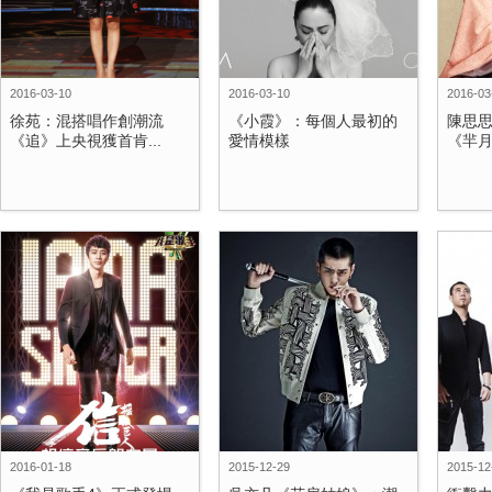
2016-03-10
2016-03-10
2016-03
徐苑：混搭唱作創潮流
《小霞》：每個人最初的
陳思
《追》上央視獲首肯...
愛情模樣
《羋月
2016-01-18
2015-12-29
2015-12