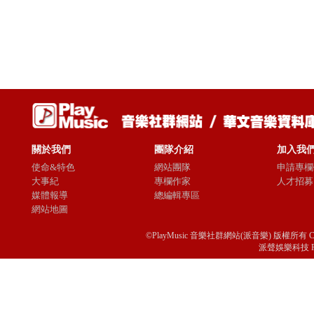
關於我們
團隊介紹
加入我
使命&特色
網站團隊
申請專欄
大事紀
專欄作家
人才招募
媒體報導
總編輯專區
網站地圖
©PlayMusic 音樂社群網站(派音樂) 版權所有 Copyright © 
派聲娛樂科技 Passio