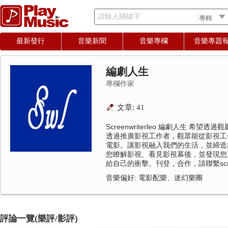
請輸入關鍵字
最新發行
音樂新聞
音樂專欄
音樂專題
編劇人生
專欄作家
文章: 41
Screenwriterleo 編劇人生 希
透過推廣影視工作者，觀眾能從影視工
電影。讓影視融入我們的生活，並締造精彩時刻
您瞭解影視、看見影視幕後，並發現您
給自己的衝擊。刊登，合作，請聯繫screenwr
音樂偏好: 電影配樂、迷幻樂團
評論一覽(樂評/影評)