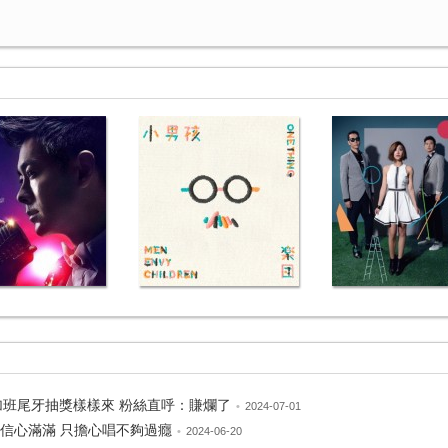
卡加班尾牙抽獎樣樣來 粉絲直呼：賺爛了
•
2024-07-01
pp信心滿滿 只擔心唱不夠過癮
•
2024-06-20