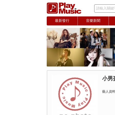
請輸入關鍵
最新發行
音樂新聞
小男
藝人資料