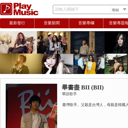
請輸入關鍵字
最新發行
音樂新聞
音樂專欄
音樂專題
畢書盡 BII (BII)
華語歌手
臺灣歌手。父親是台灣人，母親是韓國