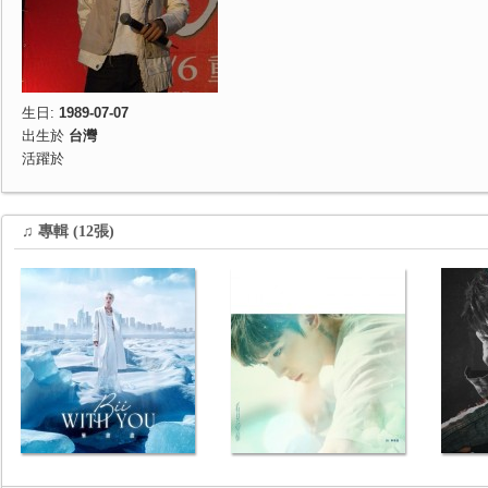
生日:
1989-07-07
出生於
台灣
活躍於
♫ 專輯 (12張)