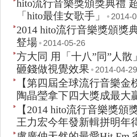
hito流行音樂獎頒獎典禮
「hito最佳女歌手」
•
2014-0
2014 hito流行音樂獎
豋場
•
2014-05-26
方大同 用「十八”同”人
砸錢做視覺效果
•
2014-04-2
【第四屆全球流行音樂金榜
陶晶瑩拿下四大獎成最大
【2014 hito流行音樂
王力宏今年發新輯拼明年
盧廣仲天然的最愛Hit Fm 