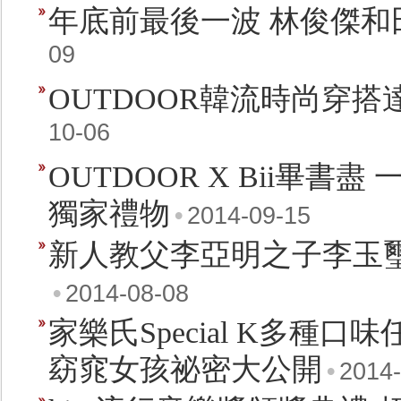
年底前最後一波 林俊傑和田馥
09
OUTDOOR韓流時尚穿搭達
10-06
OUTDOOR X Bii畢書
獨家禮物
•
2014-09-15
新人教父李亞明之子李玉璽
•
2014-08-08
家樂氏Special K多種口
窈窕女孩祕密大公開
•
2014-