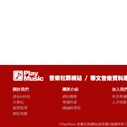
關於我們
團隊介紹
加入我
使命&特色
網站團隊
申請專欄
大事紀
專欄作家
人才招募
媒體報導
總編輯專區
網站地圖
©PlayMusic 音樂社群網站(派音樂) 版權所有 Copyright © 