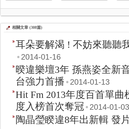
相關文章 (308篇)
耳朵要解渴 ! 不妨來聽聽我
•
2014-01-16
暌違樂壇3年 孫燕姿全新
台強力首播
•
2014-01-13
Hit Fm 2013年度百
度入榜首次奪冠
•
2014-01-0
陶晶瑩睽違8年出新輯 發