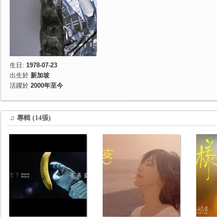
生日:
1978-07-23
出生於
新加坡
活躍於
2000年至今
♫ 專輯 (14張)