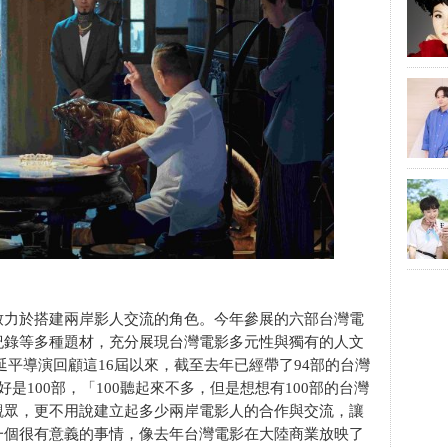
致力於搭建兩岸影人交流的角色。今年參展的六部台灣電
紀錄等多種題材，充分展現台灣電影多元性與獨有的人文
延平導演回顧這16屆以來，截至去年已經帶了94部的台灣
是100部，「100聽起來不多，但是想想有100部的台灣
觀眾，更不用說建立起多少兩岸電影人的合作與交流，讓
一個很有意義的事情，像去年台灣電影在大陸商業放映了