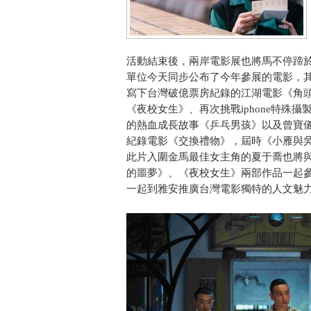
活動結束後，兩岸電影展也將馬不停蹄於
單位今天同步公布了今年參展的電影，
寫下台灣破億票房紀錄的江湖電影《角頭
《夜校女生》、再次挑戰iphone特殊
的熱血成長故事《乒乓男孩》以及曾寶
紀錄電影《交換禮物》，屆時《小雁與
此片入圍金馬最佳女主角的夏于喬也將
的噩夢》、《夜校女生》兩部作品一起參
一起到雅安推廣台灣電影獨特的人文魅