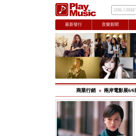
請輸入關鍵
最新發行
音樂新聞
商業行銷
兩岸電影展6/