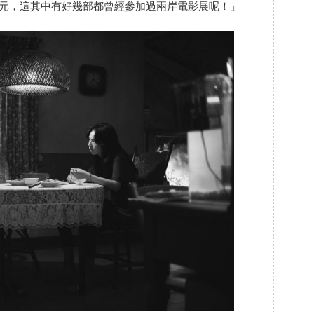
億元，這其中有好幾部都曾經參加過兩岸電影展呢！」