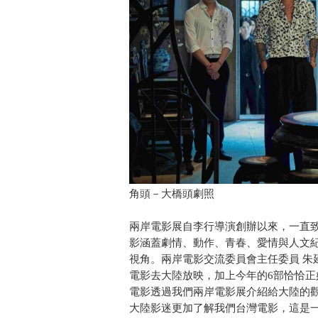
角頭－大橋頭劇照
兩岸電影展自李行導演創辦以來，一直
影涵蓋劇情、動作、青春、愛情與人文
視角。兩岸電影交流委員會主任委員 朱
電影去大陸放映，加上今年的6部恰恰正好
電影透過我們兩岸電影展介紹給大陸的
大陸影迷更加了解我們台灣電影，這是