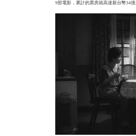
9部電影，累計的票房就高達新台幣34