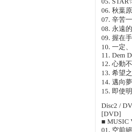
05. S
06. 秋葉
07. 辛苦
08. 永遠
09. 握在手
10. 一
11. Dem 
12. 心動
13. 希望
14. 邁
15. 即
Disc2 /
[DVD]
■ MUSIC
01. 空前絕