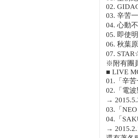
02. GID
03. 辛苦
04. 心動
05. 即
06. 秋葉
07. S
※附有團
■ LIVE M
01.「辛
02.「電波
→ 2015.
03.「NEO
04.「SAK
→ 2015.