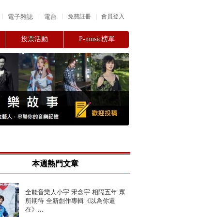
|
|
|
電子雜誌
電台
|
免費註冊
會員登入
投票活動
P-music榜單
本週熱門文章
全能音樂人小宇 宋念宇 相隔五年 眾
所期待 全新創作專輯《以為你還
在》...