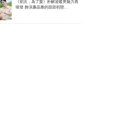
《初次，為了愛》朴解浚暖男魅力再
噴發 飾演廉晶雅的甜甜初戀...