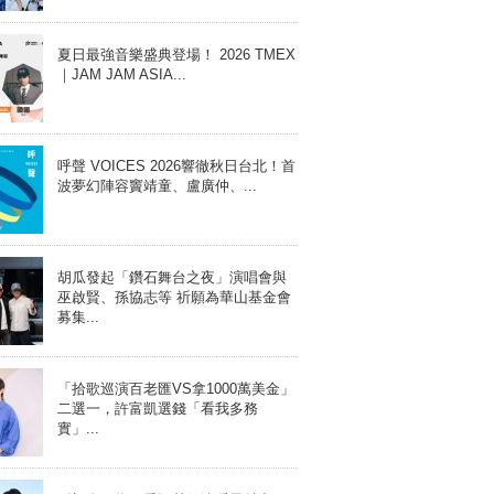
夏日最強音樂盛典登場！ 2026 TMEX
｜JAM JAM ASIA...
呼聲 VOICES 2026響徹秋日台北！首
波夢幻陣容竇靖童、盧廣仲、...
胡瓜發起「鑽石舞台之夜」演唱會與
巫啟賢、孫協志等 祈願為華山基金會
募集...
「拾歌巡演百老匯VS拿1000萬美金」
二選一，許富凱選錢「看我多務
實」...