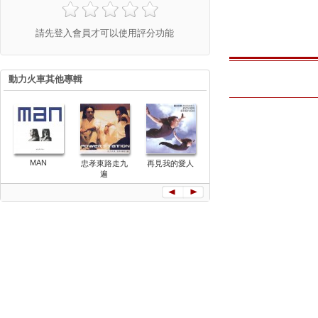
請先登入會員才可以使用評分功能
動力火車其他專輯
MAN
忠孝東路走九
再見我的愛人
光
都是因為
遍