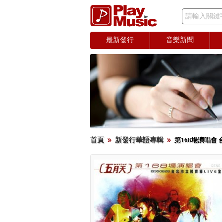
請輸入關鍵
最新發行
音樂新聞
首頁
新發行華語專輯
第168場演唱會