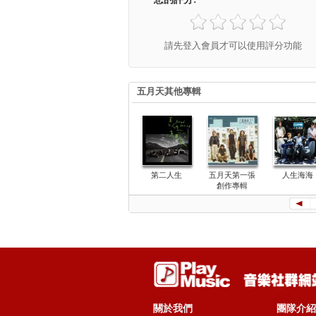
請先登入會員才可以使用評分功能
五月天其他專輯
第二人生
五月天第一張
人生海海
創作專輯
關於我們
團隊介紹