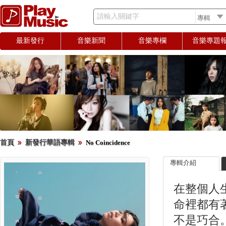
請輸入關鍵字
最新發行
音樂新聞
音樂專欄
音樂專題
首頁
新發行華語專輯
No Coincidence
專輯介紹
在整個人
命裡都有
不是巧合