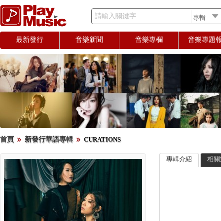
請輸入關鍵字
最新發行
音樂新聞
音樂專欄
音樂專題
首頁
新發行華語專輯
CURATIONS
專輯介紹
相關