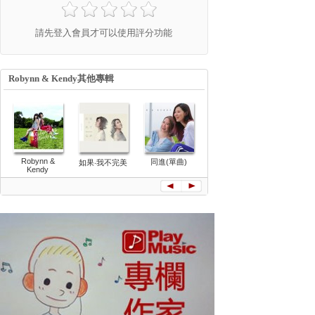
請先登入會員才可以使用評分功能
Robynn & Kendy其他專輯
Robynn &
同進(單曲)
紅白 (單曲)
如果‧我不完美
Kendy