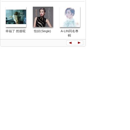
幸福了 然後呢
恰好(Single)
A-LIN同名專
精選A-lin-
罪惡感
everlasting...best
輯
and more