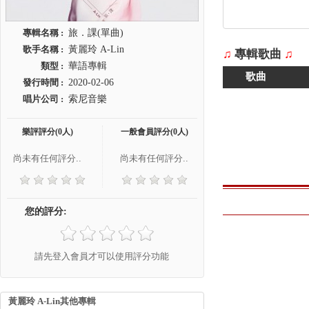
專輯名稱 :
旅．課(單曲)
歌手名稱 :
黃麗玲 A-Lin
♫
專輯歌曲
♫
類型 :
華語專輯
歌曲
發行時間 :
2020-02-06
唱片公司 :
索尼音樂
樂評評分(0人)
一般會員評分(0人)
尚未有任何評分..
尚未有任何評分..
您的評分:
請先登入會員才可以使用評分功能
黃麗玲 A-Lin其他專輯