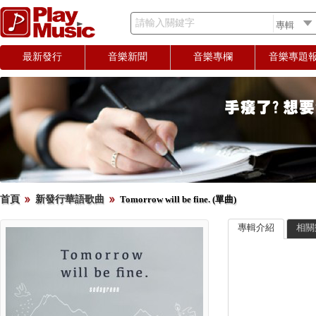
請輸入關鍵字
最新發行
音樂新聞
音樂專欄
音樂專題
首頁
新發行華語歌曲
Tomorrow will be fine. (單曲)
專輯介紹
相關