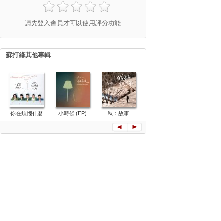
請先登入會員才可以使用評分功能
蘇打綠其他專輯
你在煩惱什麼
小時候 (EP)
秋：故事
一起喔喔
空氣中的視
與幻覺 LI