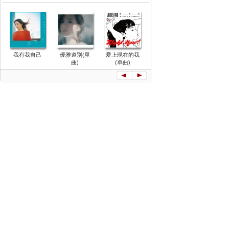
Changin
我有我自己
優雅道別(單
愛上現在的我
少了一件牛仔
Room
曲)
(單曲)
褲