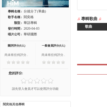
專輯名稱 :
分就分了(單曲)
歌手名稱 :
閻奕格
♫
專輯歌曲
♫
類型 :
華語專輯
歌曲
發行時間 :
2020-04-03
唱片公司 :
華研國際
樂評評分(0人)
一般會員評分(0人)
尚未有任何評分..
尚未有任何評分..
您的評分:
請先登入會員才可以使用評分功能
閻奕格其他專輯