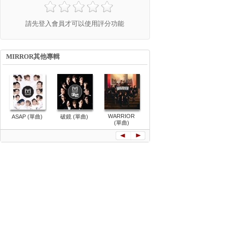
請先登入會員才可以使用評分功能
MIRROR其他專輯
WARRIOR
The Beautiful
ASAP (單曲)
破鏡 (單曲)
BOSS (單
(單曲)
Game (單曲)