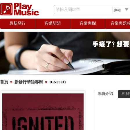
請輸入關鍵字
最新發行
音樂新聞
音樂專欄
音樂專題
首頁
新發行華語專輯
IGNITED
專輯介紹
相關