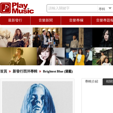
請輸入關鍵字
最新發行
音樂新聞
音樂專欄
音樂專題
首頁
新發行西洋專輯
Brightest Blue (湛藍)
專輯介紹
相關