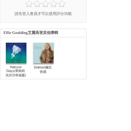
請先登入會員才可以使用評分功能
Ellie Goulding艾麗高登其他專輯
Halcyon
Delirium瘋狂
Days(翠鳥時
快感
光2CD幸福盤)