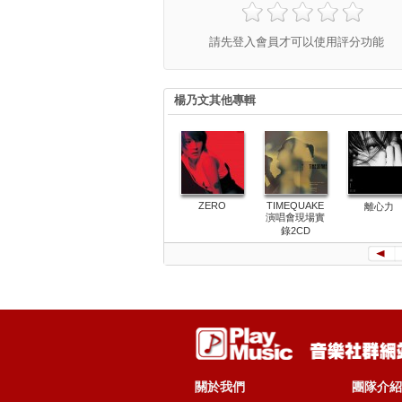
請先登入會員才可以使用評分功能
楊乃文其他專輯
ZERO
TIMEQUAKE
離心力
演唱會現場實
錄2CD
關於我們
團隊介紹