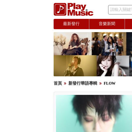
請輸入關鍵
最新發行
音樂新聞
首頁
新發行華語專輯
FLOW