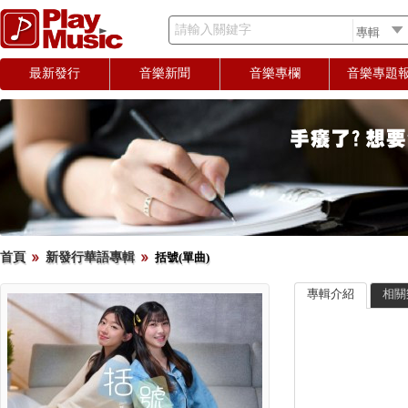
請輸入關鍵字
最新發行
音樂新聞
音樂專欄
音樂專題
首頁
新發行華語專輯
括號(單曲)
專輯介紹
相關