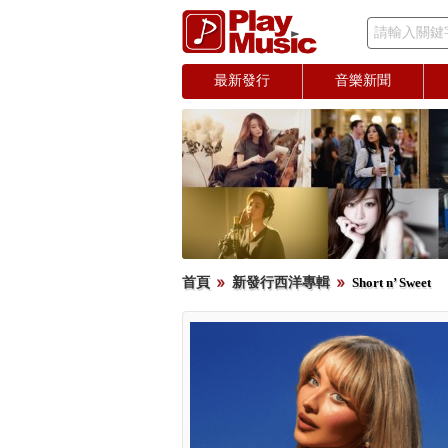
請輸入關鍵
最新發行
音樂新聞
首頁
新發行西洋專輯
Short n’ Sweet