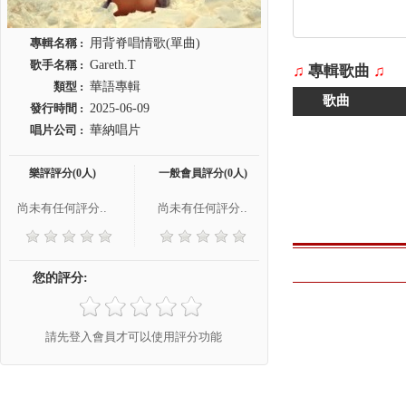
專輯名稱 :
用背脊唱情歌(單曲)
歌手名稱 :
Gareth.T
♫
專輯歌曲
♫
類型 :
華語專輯
歌曲
發行時間 :
2025-06-09
唱片公司 :
華納唱片
樂評評分(0人)
一般會員評分(0人)
尚未有任何評分..
尚未有任何評分..
您的評分:
請先登入會員才可以使用評分功能