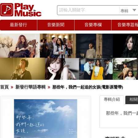
請輸入關鍵字
最新發行
音樂新聞
音樂專欄
音樂專題
首頁
新發行華語專輯
那些年，我們一起追的女孩(電影原聲帶)
專輯介紹
相關
那些年，我們一