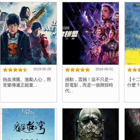
2019-05-29
2019-05-01
熱血沸騰、激勵人心，用
感動，震撼！這不只是一
【十
音樂傳遞正能量...
部電影，而是一個輝煌時
什麼？.
代...