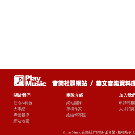
關於我們
團隊介紹
加入我
使命&特色
網站團隊
申請專欄
大事紀
專欄作家
人才招募
媒體報導
總編輯專區
網站地圖
©PlayMusic 音樂社群網站(派音樂) 版權所有 Copyright © 