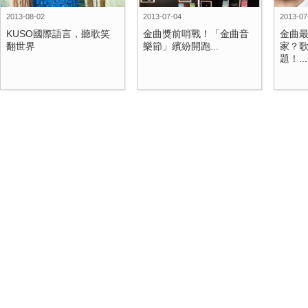
2013-08-02
2013-07-04
2013-07
KUSO國際語言，聽歌笑
金曲獎前哨戰！「金曲音
金曲
翻世界
樂節」繽紛開跑...
家？
題！...