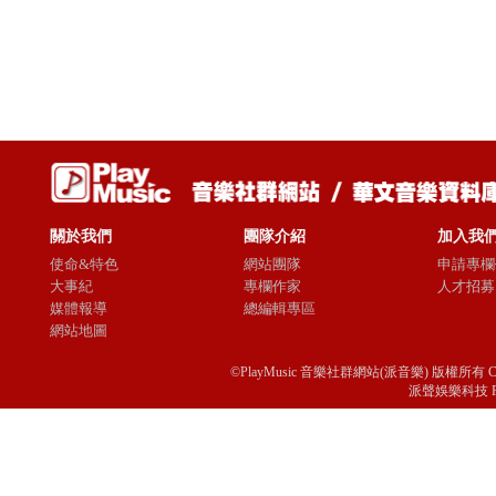
關於我們
團隊介紹
加入我
使命&特色
網站團隊
申請專欄
大事紀
專欄作家
人才招募
媒體報導
總編輯專區
網站地圖
©PlayMusic 音樂社群網站(派音樂) 版權所有 Copyright © 
派聲娛樂科技 Passio