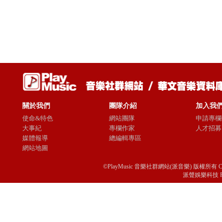
關於我們
團隊介紹
加入我
使命&特色
網站團隊
申請專欄
大事紀
專欄作家
人才招募
媒體報導
總編輯專區
網站地圖
©PlayMusic 音樂社群網站(派音樂) 版權所有 Copyright © 
派聲娛樂科技 Passio