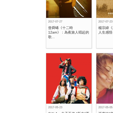
2017-07-27
2017-07-23
曾舜晞《十二時
楊宗緯《
12am》：為夜旅人唱起的
人生感悟 
歌...
2017-05-23
2017-05-05