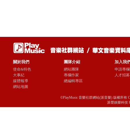
關於我們
團隊介紹
加入我
使命&特色
網站團隊
申請專欄
大事紀
專欄作家
人才招募
媒體報導
總編輯專區
網站地圖
©PlayMusic 音樂社群網站(派音樂) 版權所有 Copyright © 
派聲娛樂科技 Passio