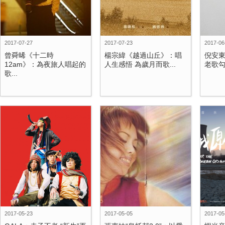
2017-07-27
2017-07-23
2017-06
曾舜晞《十二時
楊宗緯《越過山丘》：唱
倪安
12am》：為夜旅人唱起的
人生感悟 為歲月而歌...
老歌勾
歌...
2017-05-23
2017-05-05
2017-05