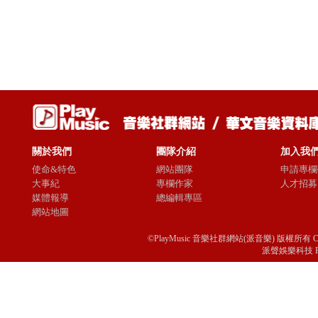
關於我們
團隊介紹
加入我
使命&特色
網站團隊
申請專欄
大事紀
專欄作家
人才招募
媒體報導
總編輯專區
網站地圖
©PlayMusic 音樂社群網站(派音樂) 版權所有 Copyright © 
派聲娛樂科技 Passio