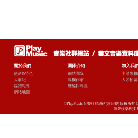
關於我們
團隊介紹
加入我
使命&特色
網站團隊
申請專欄
大事紀
專欄作家
人才招募
媒體報導
總編輯專區
網站地圖
©PlayMusic 音樂社群網站(派音樂) 版權所有 Copyright © 
派聲娛樂科技 Passio