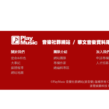
關於我們
團隊介紹
加入我
使命&特色
網站團隊
申請專欄
大事紀
專欄作家
人才招募
媒體報導
總編輯專區
網站地圖
©PlayMusic 音樂社群網站(派音樂) 版權所有 Copyright © 
派聲娛樂科技 Passio