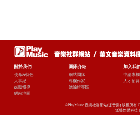
關於我們
團隊介紹
加入我
使命&特色
網站團隊
申請專欄
大事紀
專欄作家
人才招募
媒體報導
總編輯專區
網站地圖
©PlayMusic 音樂社群網站(派音樂) 版權所有 Copyright © 
派聲娛樂科技 Passio