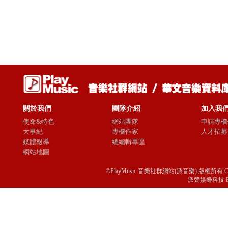
關於我們
團隊介紹
加入我
使命&特色
網站團隊
申請專欄
大事紀
專欄作家
人才招募
媒體報導
總編輯專區
網站地圖
©PlayMusic 音樂社群網站(派音樂) 版權所有 Copyright © 
派聲娛樂科技 Passio