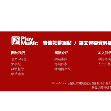
關於我們
團隊介紹
加入我
使命&特色
網站團隊
申請專欄
大事紀
專欄作家
人才招募
媒體報導
總編輯專區
網站地圖
©PlayMusic 音樂社群網站(派音樂) 版權所有 Copyright © 
派聲娛樂科技 Passio