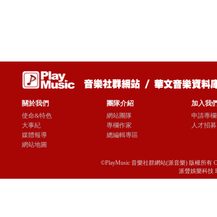
關於我們
團隊介紹
加入我
使命&特色
網站團隊
申請專欄
大事紀
專欄作家
人才招募
媒體報導
總編輯專區
網站地圖
©PlayMusic 音樂社群網站(派音樂) 版權所有 Copyright © 
派聲娛樂科技 Passio