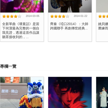
2014-03-05
2014-01-22
全新單曲《壞童話》是當
齊秦《埡口2014》：大師
姚貝
下何潔最為完整的一個自
跨國聯手 再創傳世經典...
曆練而來
我見證，透過這首作品讓
聽眾接收到的，...
專欄一覽