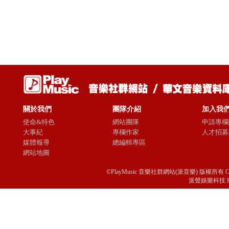
關於我們
團隊介紹
加入我
使命&特色
網站團隊
申請專欄
大事紀
專欄作家
人才招募
媒體報導
總編輯專區
網站地圖
©PlayMusic 音樂社群網站(派音樂) 版權所有 Copyright © 
派聲娛樂科技 Passio