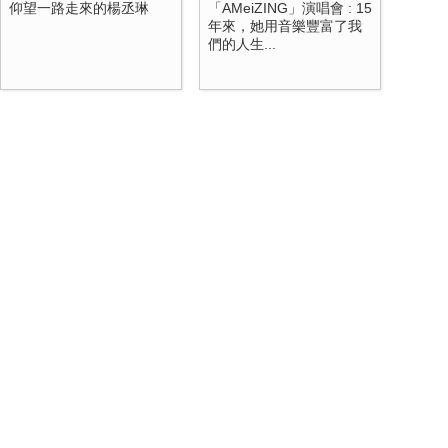
仰望一路走來的楊丞琳
「AMeiZING」演唱會 : 15
年來，她用音樂豐富了我
們的人生...