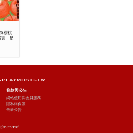
倒櫻桃
誠實 是
條款與公告
網站使用與會員服務
隱私權保護
最新公告
ts reserved.