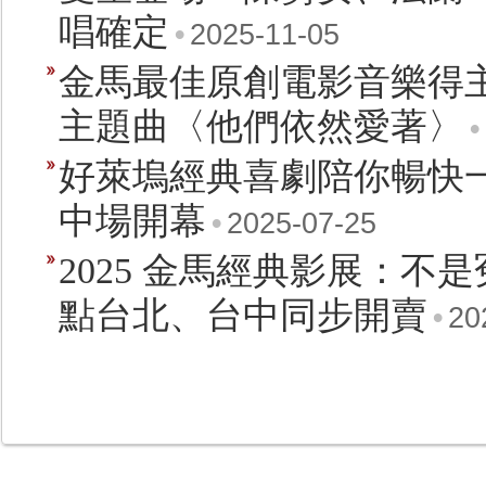
唱確定
•
2025-11-05
金馬最佳原創電影音樂得主法
主題曲〈他們依然愛著〉
•
好萊塢經典喜劇陪你暢快一夏！
中場開幕
•
2025-07-25
2025 金馬經典影展：不是
點台北、台中同步開賣
•
20