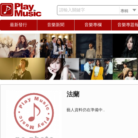
請輸入關鍵字
最新發行
音樂新聞
音樂專欄
音樂專題
法蘭
藝人資料仍在準備中..