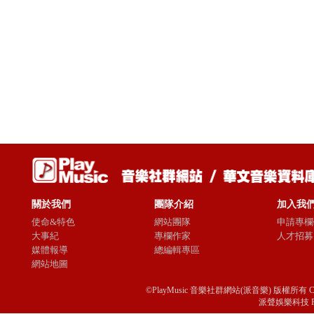
關於我們
團隊介紹
加入我
使命&特色
網站團隊
申請專欄
大事紀
專欄作家
人才招募
媒體報導
總編輯專區
網站地圖
©PlayMusic 音樂社群網站(派音樂) 版權所有 Copyright © 
派聲娛樂科技 Passio