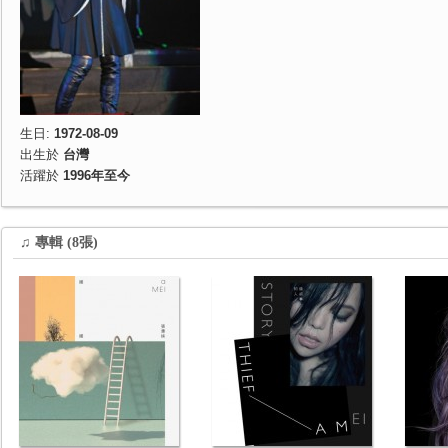
生日:
1972-08-09
出生於
台灣
活躍於
1996年至今
♫ 專輯 (8張)