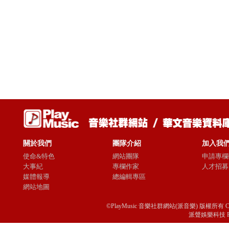
關於我們
團隊介紹
加入我
使命&特色
網站團隊
申請專欄
大事紀
專欄作家
人才招募
媒體報導
總編輯專區
網站地圖
©PlayMusic 音樂社群網站(派音樂) 版權所有 Copyright © 
派聲娛樂科技 Passio