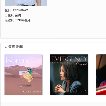
生日:
1978-06-22
出生於
台灣
活躍於
1998年至今
♫ 專輯 (9張)