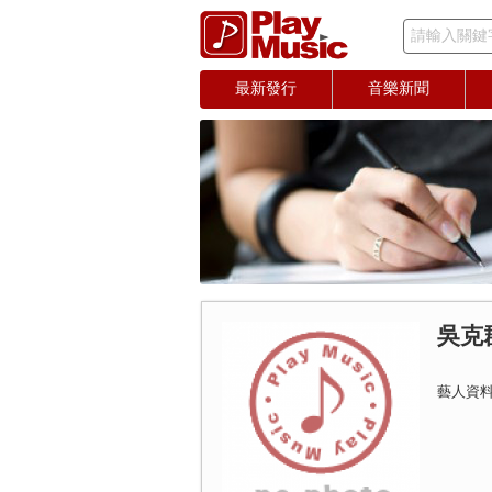
請輸入關鍵
最新發行
音樂新聞
吳克
藝人資料