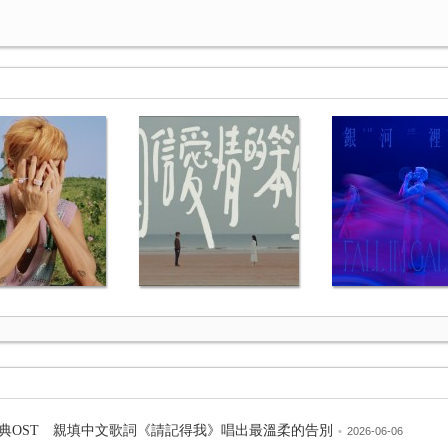
經典OST 親填中文歌詞《請記得我》唱出最溫柔的告別
•
2026-06-06