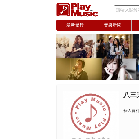
請輸入關鍵
最新發行
音樂新聞
八三
藝人資料