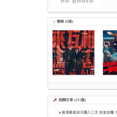
♫ 專輯 (6張)
相關文章 (215篇)
最沸騰搖滾天團八三夭 前進首爾 