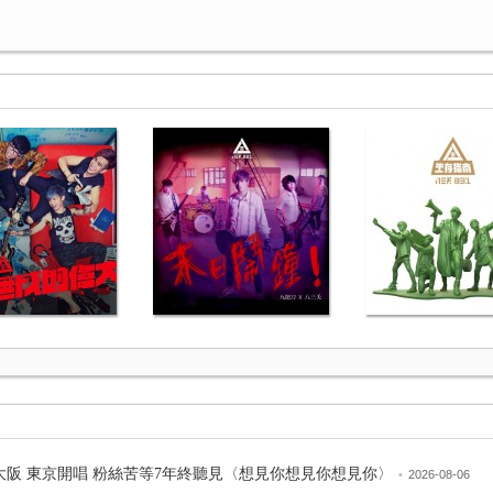
大阪 東京開唱 粉絲苦等7年終聽見〈想見你想見你想見你〉
•
2026-08-06