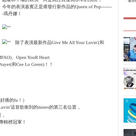
「最赤裸
今年的表演嘉賓正是甫發行新作品的Queen of Pop-------
-瑪丹娜！
除了表演最新作品Give Me All Your Luvin'(和
)、Open YouR Heart
 a Prayer(和Cee Lo Green)！！
都好痛的fu！）
r Luvin'這首歌衝到的itunes的第三名位置，
眼，
國專輯榜冠軍！