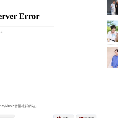
yMusic音樂社群網站』