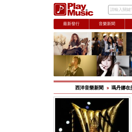
請輸入關鍵
最新發行
音樂新聞
西洋音樂新聞
瑪丹娜在