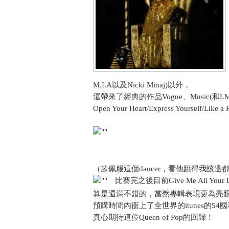
M.I.A以及Nicki Minaj)以外，
還帶來了經典的作品Vogue、Music(和LMFAO
Open Your Heart/Express Yourself/Like
（超佩服這個dancer，看他跳得我該邊
比賽完之後目前Give Me All You
算是還滿不錯的，當然專輯表現更為亮
預購時間內衝上了全世界的itunes的54
真心期待這位Queen of Pop的回歸！