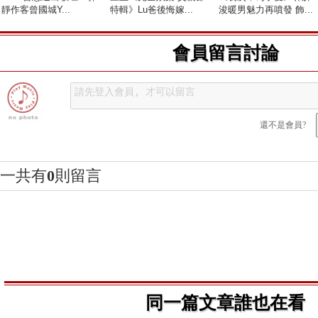
靜作客曾國城Y...
特輯》Lu爸後悔嫁...
浚暖男魅力再噴發 飾...
會員留言討論
還不是會員?
一共有
0
則留言
同一篇文章誰也在看