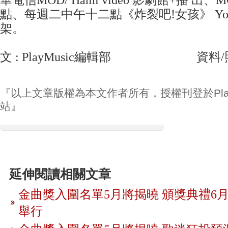
點、每週二中午十二點《炸裂吧!女孩》 You
架。
文 : PlayMusic編輯部 資料/照
『以上文章版權為本文作者所有，授權刊登於Play
站』
延伸閱讀相關文章
金曲獎入圍名單5月將揭曉 頒獎典禮6月
舉行